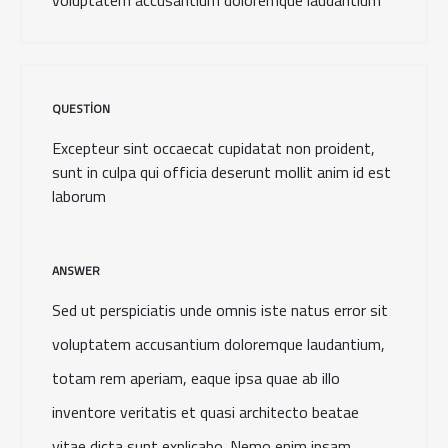
voluptatem accusantium doloremque laudantium
QUESTION
Excepteur sint occaecat cupidatat non proident,
sunt in culpa qui officia deserunt mollit anim id est
laborum
ANSWER
Sed ut perspiciatis unde omnis iste natus error sit
voluptatem accusantium doloremque laudantium,
totam rem aperiam, eaque ipsa quae ab illo
inventore veritatis et quasi architecto beatae
vitae dicta sunt explicabo. Nemo enim ipsam