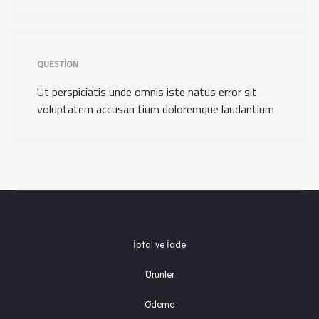
QUESTION
Ut perspiciatis unde omnis iste natus error sit
voluptatem accusan tium doloremque laudantium
İptal ve İade
Ürünler
Ödeme